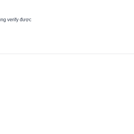
ũng verify được