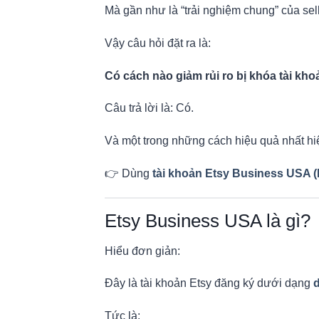
Mà gần như là “trải nghiệm chung” của sell
Vậy câu hỏi đặt ra là:
Có cách nào giảm rủi ro bị khóa tài kh
Câu trả lời là: Có.
Và một trong những cách hiệu quả nhất hiệ
👉 Dùng
tài khoản Etsy Business USA 
Etsy Business USA là gì?
Hiểu đơn giản:
Đây là tài khoản Etsy đăng ký dưới dạng
d
Tức là: