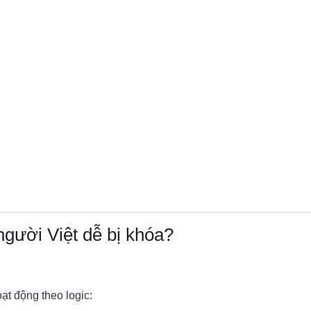
người Việt dễ bị khóa?
ạt động theo logic: