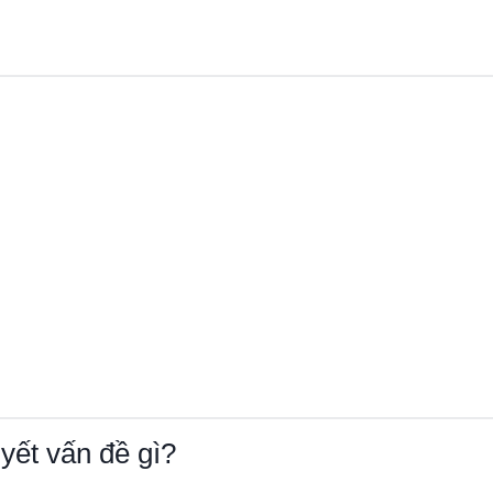
yết vấn đề gì?