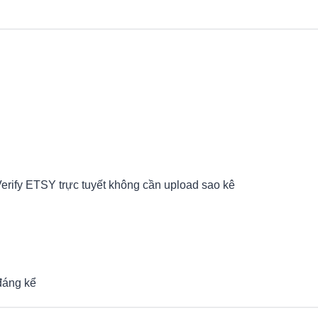
erify ETSY trực tuyết không cần upload sao kê
đáng kể