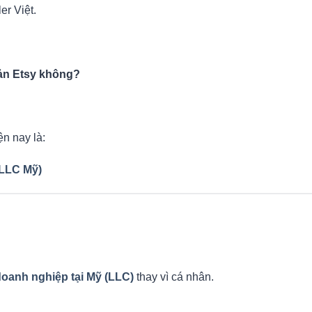
er Việt.
oản Etsy không?
n nay là:
(LLC Mỹ)
oanh nghiệp tại Mỹ (LLC)
thay vì cá nhân.