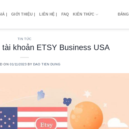
IÁ |
GIỚI THIỆU |
LIÊN HỆ |
FAQ
KIÊN THỨC
ĐĂNG
TIN TỨC
g tài khoản ETSY Business USA
ED ON
01/11/2023
BY
DAO TIEN DUNG