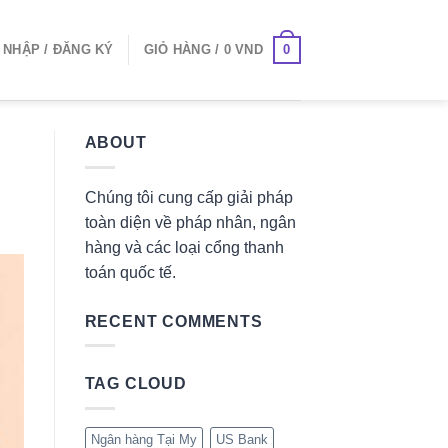
0
 NHẬP / ĐĂNG KÝ
GIỎ HÀNG /
0
VND
ABOUT
Chúng tôi cung cấp giải pháp
toàn diện về pháp nhân, ngân
hàng và các loại cổng thanh
toán quốc tế.
RECENT COMMENTS
TAG CLOUD
Ngân hàng Tại My
US Bank