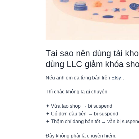
Tại sao nên dùng tài kh
dùng LLC giảm khóa sho
Nếu anh em đã từng bán trên
Etsy
…
Thì chắc không lạ gì chuyện:
✦ Vừa tạo shop → bị suspend
✦ Có đơn đầu tiên → bị suspend
✦ Thậm chí đang bán tốt → vẫn bị suspen
Đây không phải là chuyện hiếm.