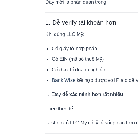
Đây mới là phần quan trọng.
1. Dễ verify tài khoản hơn
Khi dùng LLC Mỹ:
Có giấy tờ hợp pháp
Có EIN (mã số thuế Mỹ)
Có địa chỉ doanh nghiệp
Bank Wise
kết hợp được với Plaid để V
→ Etsy
dễ xác minh hơn rất nhiều
Theo thực tế:
→ shop có LLC Mỹ có tỷ lệ sống cao hơn 