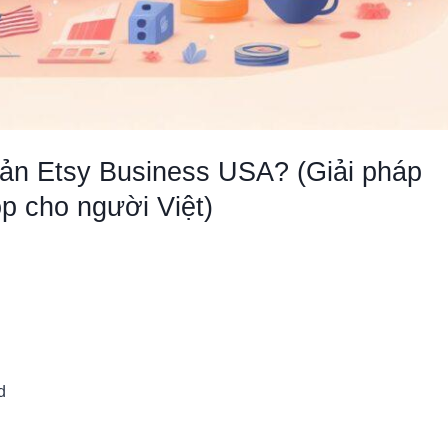
oản Etsy Business USA? (Giải pháp
p cho người Việt)
d