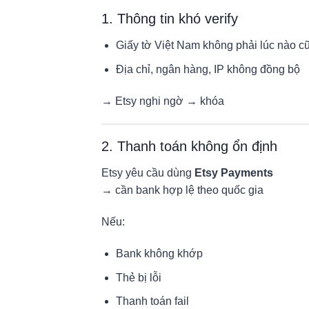
1. Thông tin khó verify
Giấy tờ Việt Nam không phải lúc nào c
Địa chỉ, ngân hàng, IP không đồng bộ
→ Etsy nghi ngờ → khóa
2. Thanh toán không ổn định
Etsy yêu cầu dùng
Etsy Payments
→ cần bank hợp lệ theo quốc gia
Nếu:
Bank không khớp
Thẻ bị lỗi
Thanh toán fail