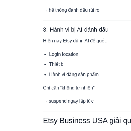
→ hệ thống đánh dấu rủi ro
3. Hành vi bị AI đánh dấu
Hiện nay Etsy dùng AI để quét:
Login location
Thiết bị
Hành vi đăng sản phẩm
Chỉ cần “không tự nhiên”:
→ suspend ngay lập tức
Etsy Business USA giải qu