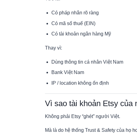
Có pháp nhân rõ ràng
Có mã số thuế (EIN)
Có tài khoản ngân hàng Mỹ
Thay vì:
Dùng thông tin cá nhân Việt Nam
Bank Việt Nam
IP / location không ổn định
Vì sao tài khoản Etsy của 
Không phải Etsy “ghét” người Việt.
Mà là do hệ thống Trust & Safety của họ ho