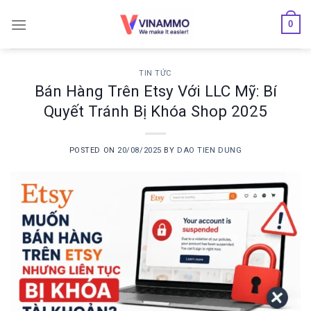
Skip
0
to
content
TIN TỨC
Bán Hàng Trên Etsy Với LLC Mỹ: Bí
Quyết Tránh Bị Khóa Shop 2025
POSTED ON
20/08/2025
BY
DAO TIEN DUNG