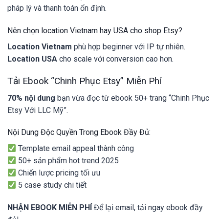
pháp lý và thanh toán ổn định.
Nên chọn location Vietnam hay USA cho shop Etsy?
Location Vietnam
phù hợp beginner với IP tự nhiên.
Location USA
cho scale với conversion cao hơn.
Tải Ebook “Chinh Phục Etsy” Miễn Phí
70% nội dung
bạn vừa đọc từ ebook 50+ trang “Chinh Phục
Etsy Với LLC Mỹ”.
Nội Dung Độc Quyền Trong Ebook Đầy Đủ:
Template email appeal thành công
50+ sản phẩm hot trend 2025
Chiến lược pricing tối ưu
5 case study chi tiết
NHẬN EBOOK MIỄN PHÍ
Để lại email, tải ngay ebook đầy