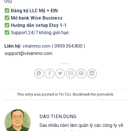
US):
Đăng ký LLC Mỹ + EIN
Mở bank Wise Business
Hướng dẫn setup Etsy 1-1
Support 24/7 không giới hạn
Liên hệ:
vinammo.com
| 0909.364.800 |
support@vinammo.com
This entry was posted in
Tin Tức
. Bookmark the
permalink
.
DAO TIEN DUNG
Sau nhiều năm làm quản lý các công ty về