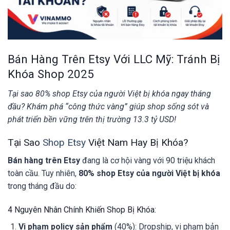
Bán Hàng Trên Etsy Với LLC Mỹ: Tránh Bị
Khóa Shop 2025
Tại sao 80% shop Etsy của người Việt bị khóa ngay tháng
đầu? Khám phá “công thức vàng” giúp shop sống sót và
phát triển bền vững trên thị trường 13.3 tỷ USD!
Tại Sao
Shop Etsy
Việt Nam Hay Bị Khóa?
Bán hàng trên Etsy
đang là cơ hội vàng với 90 triệu khách
toàn cầu. Tuy nhiên,
80% shop Etsy của người Việt bị khóa
trong tháng đầu do:
4 Nguyên Nhân Chính Khiến Shop Bị Khóa:
Vi phạm policy sản phẩm
(40%): Dropship, vi phạm bản