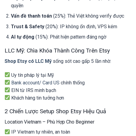
quyền
Vấn đề thanh toán
(25%): Thẻ Việt không verify được
Trust & Safety
(20%): IP không ổn định, VPS kém
AI tự động
(15%): Phát hiện pattern đáng ngờ
LLC Mỹ: Chìa Khóa Thành Công Trên Etsy
Shop Etsy có LLC Mỹ
sống sót cao gấp 5 lần nhờ:
Uy tín pháp lý tại Mỹ
Bank account/ Card US
chính thống
EIN từ IRS minh bạch
Khách hàng tin tưởng hơn
2 Chiến Lược Setup Shop Etsy Hiệu Quả
Location Vietnam – Phù Hợp Cho Beginner
IP Vietnam tự nhiên, an toàn