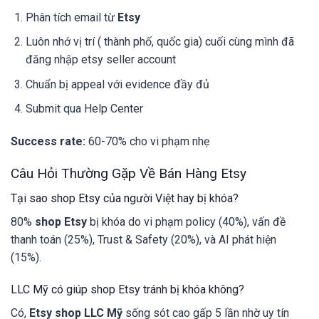
Phân tích email từ
Etsy
Luôn nhớ vị trí ( thành phố, quốc gia) cuối cùng mình đã
đăng nhập etsy seller account
Chuẩn bị appeal với evidence đầy đủ
Submit qua Help Center
Success rate:
60-70% cho vi phạm nhẹ
Câu Hỏi Thường Gặp Về Bán Hàng Etsy
Tại sao shop Etsy của người Việt hay bị khóa?
80%
shop Etsy
bị khóa do vi phạm policy (40%), vấn đề
thanh toán (25%), Trust & Safety (20%), và AI phát hiện
(15%).
LLC Mỹ có giúp shop Etsy tránh bị khóa không?
Có,
Etsy shop LLC Mỹ
sống sót cao gấp 5 lần nhờ uy tín