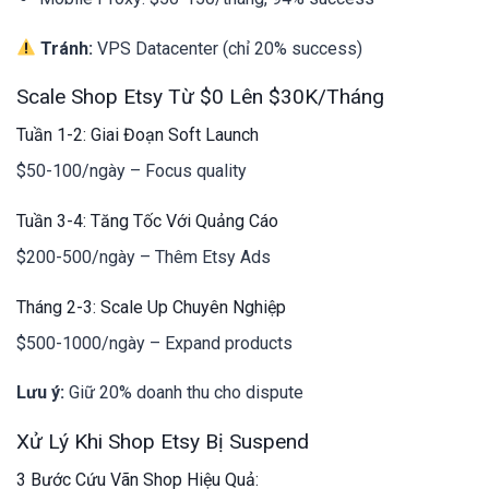
Tránh:
VPS Datacenter (chỉ 20% success)
Scale Shop Etsy Từ $0 Lên $30K/Tháng
Tuần 1-2: Giai Đoạn Soft Launch
$50-100/ngày – Focus quality
Tuần 3-4: Tăng Tốc Với Quảng Cáo
$200-500/ngày – Thêm Etsy Ads
Tháng 2-3: Scale Up Chuyên Nghiệp
$500-1000/ngày – Expand products
Lưu ý:
Giữ 20% doanh thu cho dispute
Xử Lý Khi Shop Etsy Bị Suspend
3 Bước Cứu Vãn Shop Hiệu Quả: