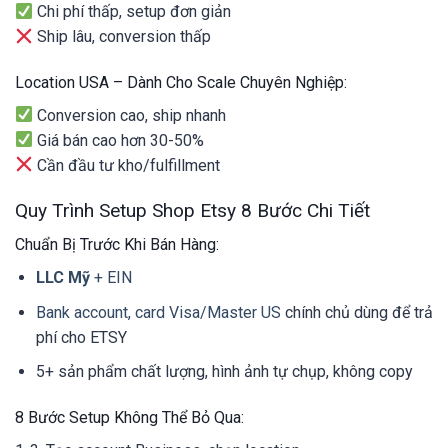
Chi phí thấp, setup đơn giản
Ship lâu, conversion thấp
Location USA – Dành Cho Scale Chuyên Nghiệp:
Conversion cao, ship nhanh
Giá bán cao hơn 30-50%
Cần đầu tư kho/fulfillment
Quy Trình Setup Shop Etsy 8 Bước Chi Tiết
Chuẩn Bị Trước Khi Bán Hàng:
LLC Mỹ
+ EIN
Bank account, card Visa/Master US
chính chủ dùng để trả
phí cho ETSY
5+ sản phẩm chất lượng, hình ảnh tự chụp, không copy
8 Bước Setup Không Thể Bỏ Qua: