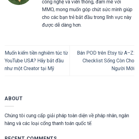
công nghệ và viễn thông, đam mê với
MMO, mong muốn góp chút sức mình giúp
cho các bạn trẻ bắt đầu trong lĩnh vực này
được dễ dàng hơn.
Muốn kiếm tiền nghiêm túc từ
Bán POD trên Etsy từ A–Z:
YouTube USA? Hãy bắt đầu
Checklist Sống Còn Cho
như một Creator tại Mỹ
Người Mới
ABOUT
Chúng tôi cung cấp giải pháp toàn diện về pháp nhân, ngân
hàng và các loại cổng thanh toán quốc tế.
RECENT COMMENTS