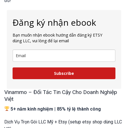
đủ!
Đăng ký nhận ebook
Bạn muốn nhận ebook hướng dẫn đăng ký ETSY
dùng LLC, vui lòng để lại email
Subscribe
Vinammo – Đối Tác Tin Cậy Cho Doanh Nghiệp
Việt
5+ năm kinh nghiệm
|
85% tỷ lệ thành công
Dịch Vụ Trọn Gói LLC Mỹ + Etsy (setup etsy shop dùng LLC