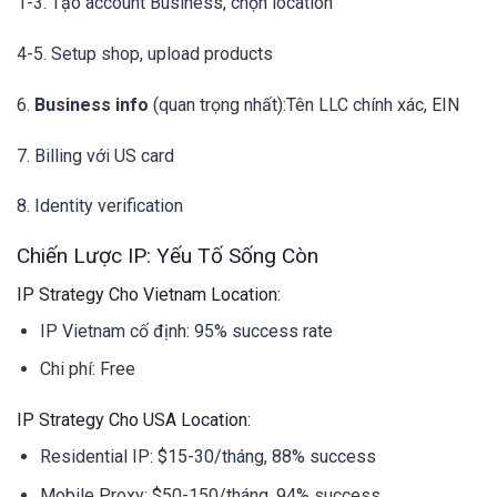
1-3. Tạo account Business, chọn location
4-5. Setup shop, upload products
6.
Business info
(quan trọng nhất):Tên LLC chính xác, EIN
7. Billing với US card
8. Identity verification
Chiến Lược IP: Yếu Tố Sống Còn
IP Strategy Cho Vietnam Location:
IP Vietnam cố định: 95% success rate
Chi phí: Free
IP Strategy Cho USA Location:
Residential IP: $15-30/tháng, 88% success
Mobile Proxy: $50-150/tháng, 94% success