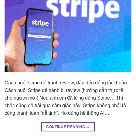
Cách nuôi stripe để tránh review, dẫn đến đóng tài khoản
Cách nuôi Stripe để tránh bị review (hướng dẫn thực tế
cho người mới) Nếu anh em đã từng dùng Stripe… Thì
chắc cũng đã trải qua cảm giác này: Stripe không phải là
cổng thanh toán “dễ tính”. Họ dùng hệ thống AI….
CONTINUE READING
→