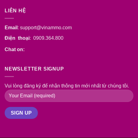
khẩu
thực
LIÊN HỆ
phẩm
vào
Mỹ
Email
:
support@vinammo.com
Điện thoại
: 0909.364.800
Chat on:
NEWSLETTER SIGNUP
Vui lòng đăng ký để nhận thông tin mới nhất từ chúng tôi.