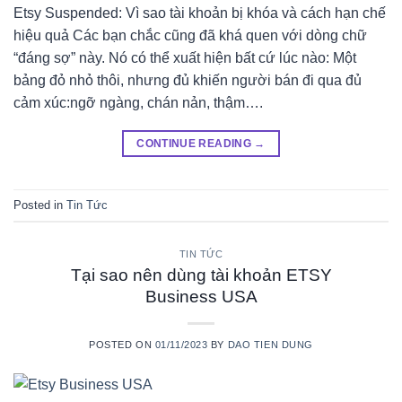
Etsy Suspended: Vì sao tài khoản bị khóa và cách hạn chế
hiệu quả Các bạn chắc cũng đã khá quen với dòng chữ
“đáng sợ” này. Nó có thể xuất hiện bất cứ lúc nào: Một
bảng đỏ nhỏ thôi, nhưng đủ khiến người bán đi qua đủ
cảm xúc:ngỡ ngàng, chán nản, thậm….
CONTINUE READING
→
Posted in
Tin Tức
TIN TỨC
Tại sao nên dùng tài khoản ETSY
Business USA
POSTED ON
01/11/2023
BY
DAO TIEN DUNG