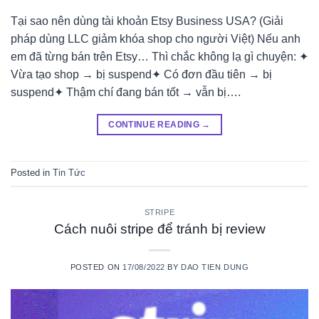
Tại sao nên dùng tài khoản Etsy Business USA? (Giải
pháp dùng LLC giảm khóa shop cho người Việt) Nếu anh
em đã từng bán trên Etsy… Thì chắc không lạ gì chuyện: ✦
Vừa tạo shop → bị suspend✦ Có đơn đầu tiên → bị
suspend✦ Thậm chí đang bán tốt → vẫn bị….
CONTINUE READING
→
Posted in
Tin Tức
STRIPE
Cách nuôi stripe để tránh bị review
POSTED ON
17/08/2022
BY
DAO TIEN DUNG