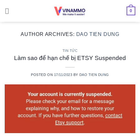
Skip
0
to
content
AUTHOR ARCHIVES:
DAO TIEN DUNG
TIN TỨC
Làm sao để hạn chế bị ETSY Suspended
POSTED ON
17/11/2023
BY
DAO TIEN DUNG