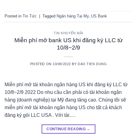
Posted in
Tin Tức
|
Tagged
Ngân hàng Tại My
,
US Bank
TIN KHUYẾN MÃI
Miễn phí mở bank US khi đăng ký LLC từ
10/8~2/9
POSTED ON
10/08/2022
BY
DAO TIEN DUNG
Miễn phí mở tài khoản ngân hàng US khi đăng ký LLC từ
10/8~2/9 2022 Do nhu cầu cần phải có tài khoản ngân
hàng (doanh nghiệp) tại Mỹ đang tăng cao. Chúng tôi sẽ
miễn phí mở tài khoản ngân hàng US cho tất cả khách
đăng ký gói LLC USA . Với tài….
CONTINUE READING
→